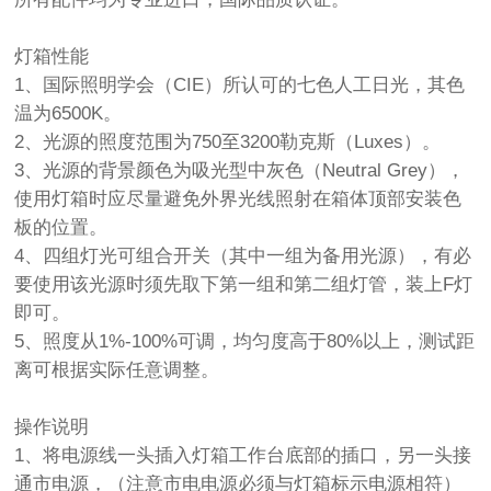
灯箱性能
1、国际照明学会（CIE）所认可的七色人工日光，其色
温为6500K。
2、光源的照度范围为750至3200勒克斯（Luxes）。
3、光源的背景颜色为吸光型中灰色（Neutral Grey），
使用灯箱时应尽量避免外界光线照射在箱体顶部安装色
板的位置。
4、四组灯光可组合开关（其中一组为备用光源），有必
要使用该光源时须先取下第一组和第二组灯管，装上F灯
即可。
5、照度从1%-100%可调，均匀度高于80%以上，测试距
离可根据实际任意调整。
操作说明
1、将电源线一头插入灯箱工作台底部的插口，另一头接
通市电源，（注意市电电源必须与灯箱标示电源相符）