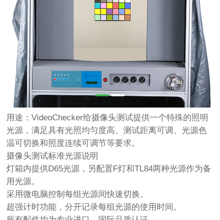
用途：VideoChecker给摄像头测试提供一个特殊的照明
光源，满足具有光照均匀度高、测试距离可调、光源色
温可切换和照度连续可调节等要求。
摄像头测试标准光源说明
灯箱内提供D65光源，另配置F灯和TL84两种光源作为备
用光源。
采用微电脑控制每组光源间快速切换。
超强计时功能，分开记录每组光源的使用时间。
所有配件均为专业进口，国际品质认证。