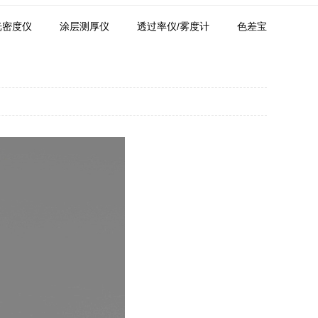
光密度仪
涂层测厚仪
透过率仪/雾度计
色差宝