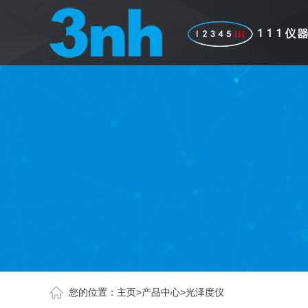
您的位置：
主页
>
产品中心
>
光泽度仪