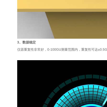
3、数据稳定
仪器重复性非常好，0-100GU测量范围内，重复性可达±0.5GU