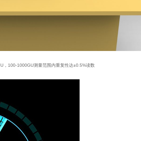
，100-1000GU测量范围内重复性达±0.5%读数