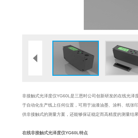
非接触式光泽度仪YG60L是三恩时公司创新研发的在线光
于自动化生产线上任何位置，可用于油漆油墨、涂料、纸张
供非接触式的测量方案，还能够保证稳定而高精度的测量结
在线非接触式光泽度仪YG60L特点