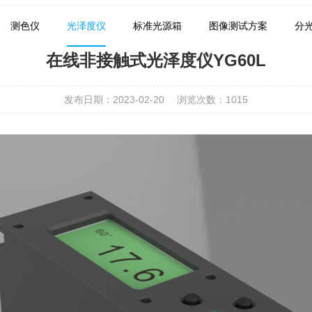
测色仪
光泽度仪
标准光源箱
图像测试方案
分
在线非接触式光泽度仪YG60L
发布日期：2023-02-20
浏览次数：
1015