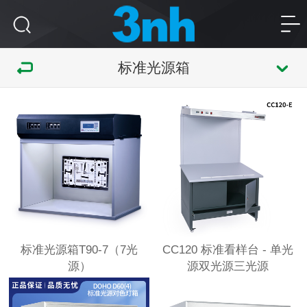
标准光源箱
标准光源箱T90-7（7光
CC120 标准看样台 - 单光
源）
源双光源三光源