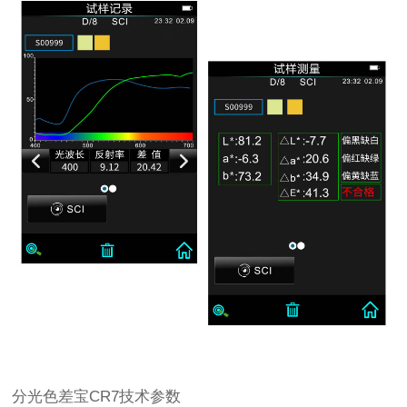
分光色差宝CR7技术参数