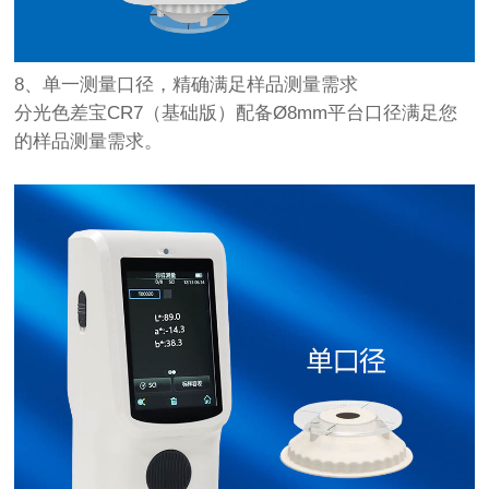
8、单一测量口径，精确满足样品测量需求
分光色差宝CR7（基础版）配备Ø8mm平台口径满足您
的样品测量需求。