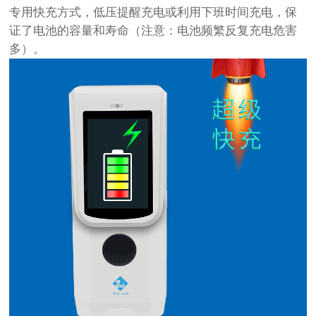
专用快充方式，低压提醒充电或利用下班时间充电，保
证了电池的容量和寿命（注意：电池频繁反复充电危害
多）。