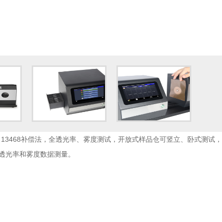
、ISO 13468补偿法，全透光率、雾度测试，开放式样品仓可竖立、卧式测
复的透光率和雾度数据测量。