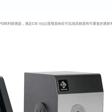
PD阵列探测器，满足CIE V(λ)2度视觉响应可实现高精度和可重复的