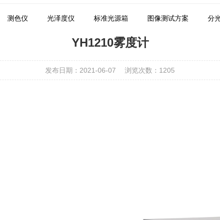
测色仪
光泽度仪
标准光源箱
图像测试方案
分
YH1210雾度计
发布日期：2021-06-07
浏览次数：
1205