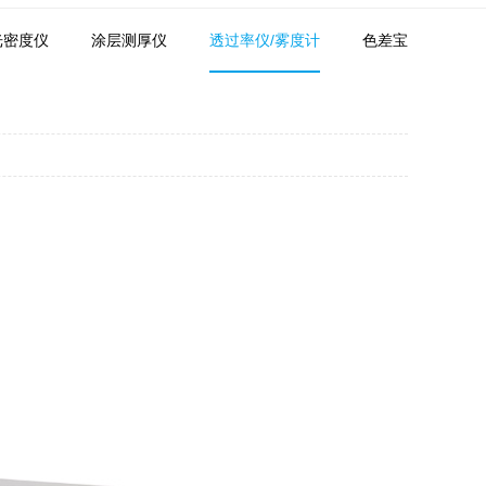
光密度仪
涂层测厚仪
透过率仪/雾度计
色差宝