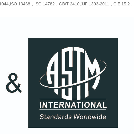
468，ISO 14782，GB/T 2410,JJF 1303-2011，CIE 15.2，GB/T