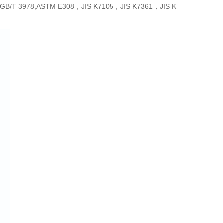
 3978,ASTM E308，JIS K7105，JIS K7361，JIS K