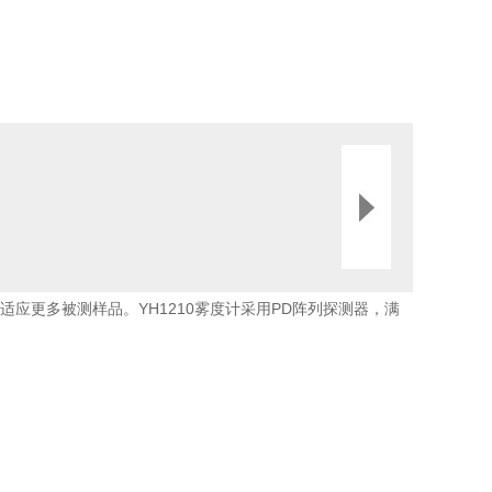
试，适应更多被测样品。YH1210雾度计采用PD阵列探测器，满