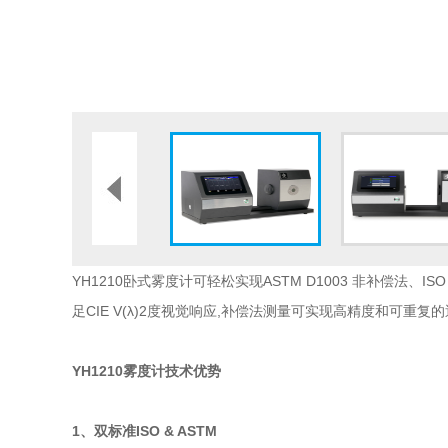
YH1210卧式雾度计可轻松实现ASTM D1003 非补偿法
足CIE V(λ)2度视觉响应,补偿法测量可实现高精度和可重
YH1210雾度计技术优势
1、双标准ISO & ASTM