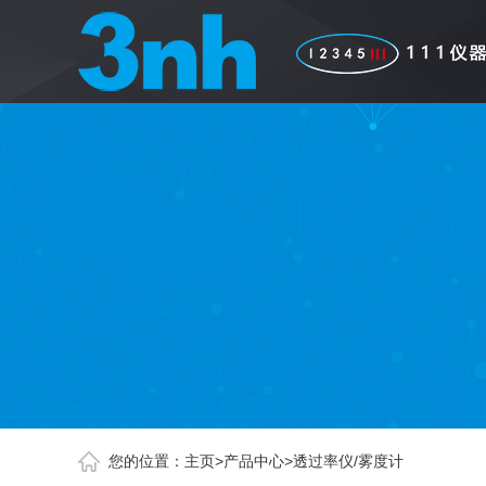
您的位置：
主页
>
产品中心
>
透过率仪/雾度计