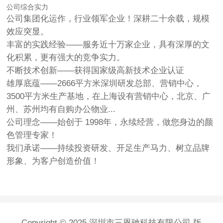
公司综合实力
公司集团化运作，行业领军企业！深耕二十余载，规模
效应突显。
丰富的实践经验
——服务近十万家企业，具有深厚的文
化积累，更有强大的竞争实力。
不断技术创新
——获得国家级高新技术企业认证
雄厚底蕴
——2666平方米深圳研发总部、营销中心，
3500平方米生产基地，在上海设有营销中心，北京、广
州、苏州均有自购办公物业...
公司理念
——始创于 1998年，永续经营，做您身边的颜
色管理专家！
我们承诺
——持续投资研发、开足生产马力、树立品牌
形象、为客户创造价值！
Copyright © 2025 深圳市三恩驰科技有限公司 版