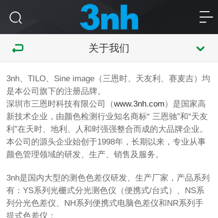
关于我们
3nh、TILO、Sine image（三恩时、天友利、赛麦吉）均
是本公司旗下的注册品牌。
深圳市三恩时科技有限公司（
www.3nh.com
）是国家高
新技术企业，由颜色检测行业知名商标“ 三恩驰”和“天友
利”在天时、地利、人和时强强整合而成的大品牌企业。
本公司的源头企业始创于1998年，长期以来，专业从事
颜色管理领域的研发、生产、销售及服务。
3nh是国内大型的测色色差仪研发、生产厂家，产品系列
有：YS系列光栅式分光测色仪（便携式/台式）、NS系
列分光色差仪、NH系列便携式电脑色差仪和NR系列手
提式色差仪；