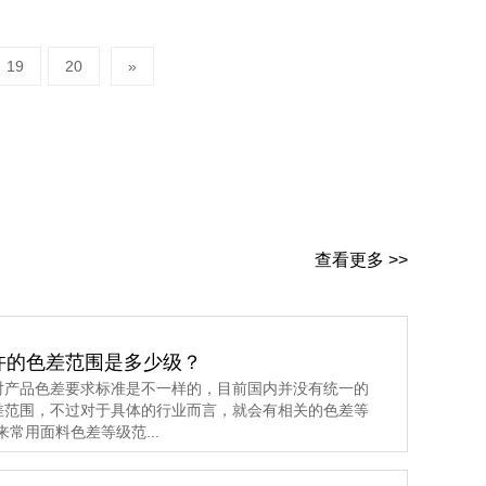
响应测试卡
19
20
»
查看更多 >>
许的色差范围是多少级？
对产品色差要求标准是不一样的，目前国内并没有统一的
差范围，不过对于具体的行业而言，就会有相关的色差等
常用面料色差等级范...