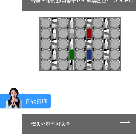
分辨率测试图(类似于1951年美国空军TARGET)
在线咨询
镜头分辨率测试卡