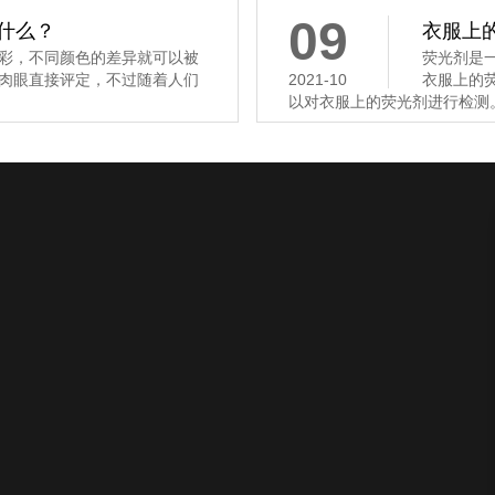
09
是什么？
衣服上
彩，不同颜色的差异就可以被
荧光剂是
肉眼直接评定，不过随着人们
2021-10
衣服上的
以对衣服上的荧光剂进行检测。
关于我们
联系我们
服务专区
在线留言
下载专区