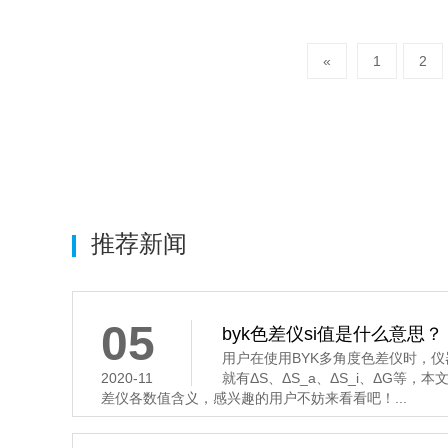
«
1
2
推荐新闻
05
byk色差仪si值是什么意思？
用户在使用BYK多角度色差仪时，
2020-11
就有ΔS、ΔS_a、ΔS_i、ΔG等，
差仪各数值含义，感兴趣的用户不妨来看看吧！...