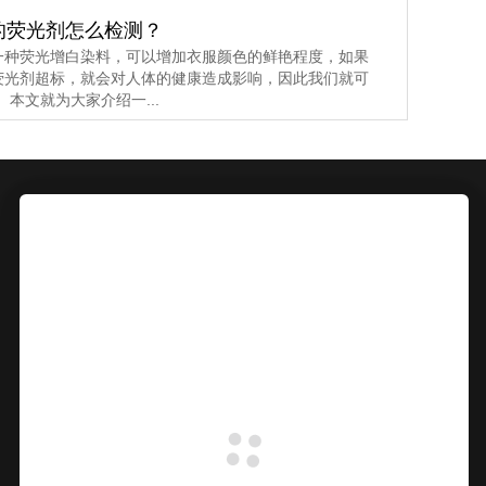
的荧光剂怎么检测？
一种荧光增白染料，可以增加衣服颜色的鲜艳程度，如果
荧光剂超标，就会对人体的健康造成影响，因此我们就可
本文就为大家介绍一...
电话
400-888-5135