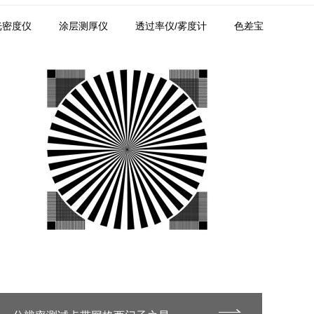
光密度仪
涂层测厚仪
透过率仪/雾度计
色差宝