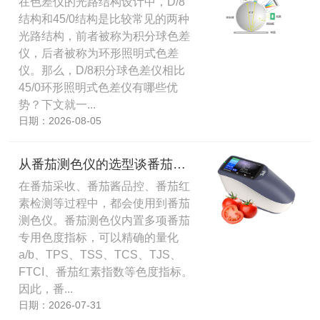
在色差仪的光路结构设计中，D/8
结构和45/0结构是比较常见的两种
光路结构，前者被称为积分球色差
仪，后者被称为环形照明式色差
仪。那么，D/8积分球色差仪相比
45/0环形照明式色差仪有哪些优
势？下文就一...
日期：2026-08-05
从番茄测色仪的选型谈番茄测色仪选型误区及品牌型号
在番茄采收、番茄酱品控、番茄红
素检测等过程中，都会使用到番茄
测色仪。番茄测色仪内置多项番茄
专用色度指标，可以精确的量化
a/b、TPS、TSS、TCS、TJS、
FTCI、番茄红素指数等色度指标。
因此，番...
日期：2026-07-31