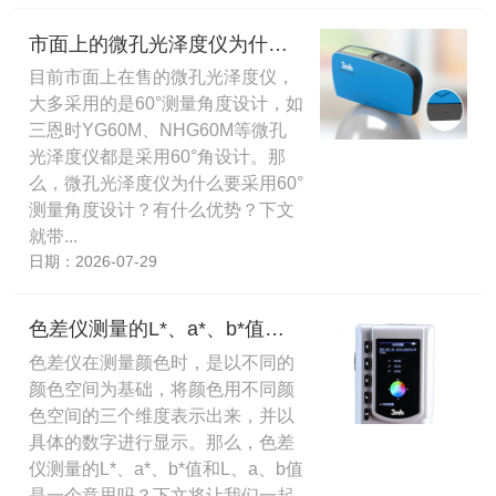
市面上的微孔光泽度仪为什么要采用60°测量角度设计？
目前市面上在售的微孔光泽度仪，
大多采用的是60°测量角度设计，如
三恩时YG60M、NHG60M等微孔
光泽度仪都是采用60°角设计。那
么，微孔光泽度仪为什么要采用60°
测量角度设计？有什么优势？下文
就带...
日期：2026-07-29
色差仪测量的L*、a*、b*值和L、a、b值是一个意思吗？
色差仪在测量颜色时，是以不同的
颜色空间为基础，将颜色用不同颜
色空间的三个维度表示出来，并以
具体的数字进行显示。那么，色差
仪测量的L*、a*、b*值和L、a、b值
是一个意思吗？下文将让我们一起