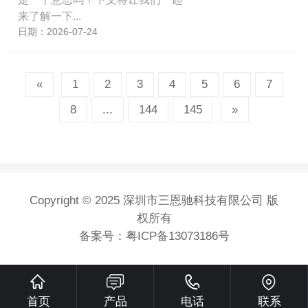
来了解一下...
日期：2026-07-24
«
1
2
3
4
5
6
7
8
...
144
145
»
Copyright © 2025 深圳市三恩驰科技有限公司 版
权所有
备案号：
粤ICP备13073186号
首页
产品
电话
联系