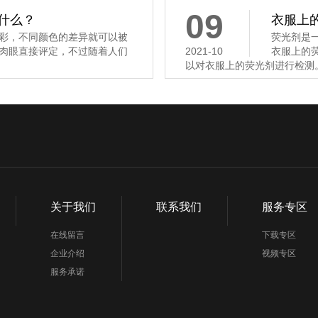
09
是什么？
衣服上
彩，不同颜色的差异就可以被
荧光剂是
肉眼直接评定，不过随着人们
2021-10
衣服上的
以对衣服上的荧光剂进行检测。
关于我们
联系我们
服务专区
在线留言
下载专区
企业介绍
视频专区
服务承诺