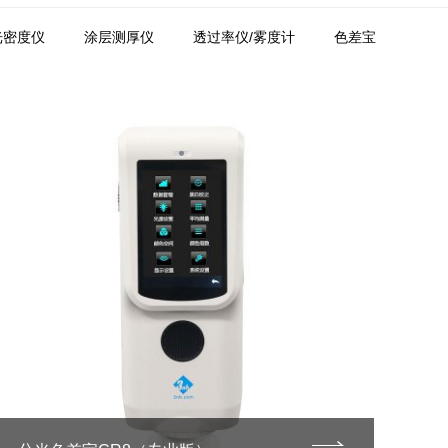
光密度仪
涂层测厚仪
透过率仪/雾度计
色差宝