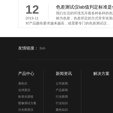
12
色差测试仪lab值判定标准
我们生活的环境充斥着各种各样的色
2019-11
称为色差，色差评定的方式常常依靠
对产品颜色要求越来越高，就需要专门的色差测试仪...
友情链接：
3nh
产品中心
新闻资讯
解决方案
测色仪
公司新闻
光泽度仪
产品新闻
标准光源箱
行业新闻
图像测试方案
行业知识
分光密度仪
颜色知识