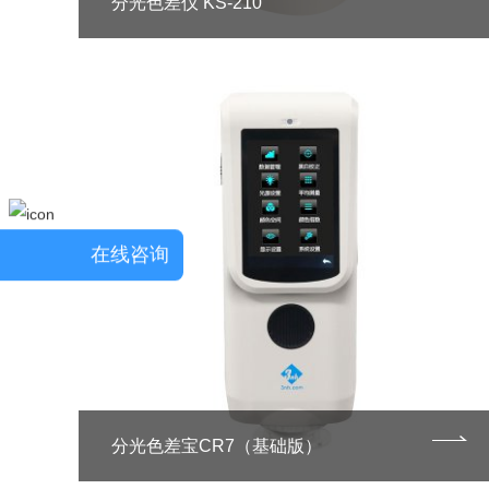
分光色差仪 KS-210
在线咨询
分光色差宝CR7（基础版）