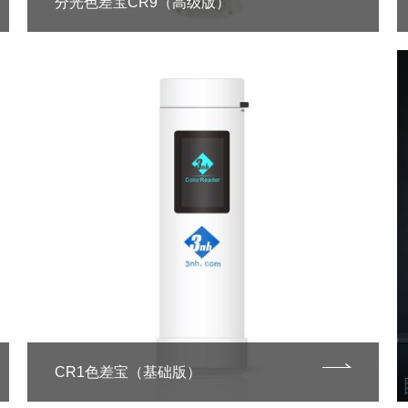
分光色差宝CR9（高级版）
CR1色差宝（基础版）