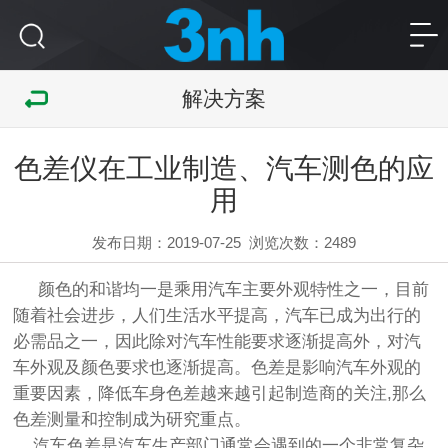
解决方案
色差仪在工业制造、汽车测色的应
用
发布日期：2019-07-25
浏览次数：
2489
颜色的和谐均一是乘用汽车主要外观特性之一，目前
随着社会进步，人们生活水平提高，汽车已成为出行的
必需品之一，因此除对汽车性能要求逐渐提高外，对汽
车外观及颜色要求也逐渐提高。色差是影响汽车外观的
重要因素，降低车身色差越来越引起制造商的关注,那么
色差测量和控制成为研究重点。
汽车色差是汽车生产部门通常会遇到的一个非常复杂