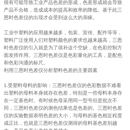
很有可能导致工业产品色差的形成，色差形成就会导致
产品不合格，造成成本的提高和效率的降低。基于此三
恩时色差仪的出现才会受到这么大的亲睐。
工业中塑料的应用越来越多，包装、宣传、配件等等，
塑料广泛使用人们对塑料颜色的要求也越来越高，三恩
时色差仪的引入就是为了填补这个空缺，在色彩控制方
面发挥作用。三恩时色差仪是色彩量化的工具，是配色
和色彩沟通的标尺。
利用三恩时色差仪分析塑料色差的主要因素
1.受塑料母料的影响：三恩时色差仪的色彩数据不难看
出塑料的母料本身就存在色差，特别是一些母料本身存
在一定基色时。有时候色母采用同一型号但是批次不
同，三恩时色差仪的测色结果也是色差的。三恩时色差
仪的实验数据表明色差的大小，与母料的基色相近程度
成正比，也就是三恩时色差仪测得的母料基色差别越