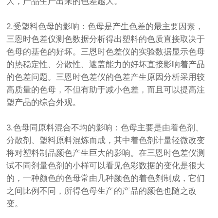
大，产品生产出来的色差越大。
2.受塑料色母的影响：色母是产生色差的最主要因素，
三恩时色差仪测色数据分析得出塑料的色质直接取决于
色母的基色的好坏。三恩时色差仪的实验数据显示色母
的热稳定性、分散性、遮盖能力的好坏直接影响着产品
的色差问题。三恩时色差仪的色差产生原因分析采用较
高质量的色母，不但有助于减小色差，而且可以提高注
塑产品的综合外观。
3.色母同原料混合不均的影响：色母主要是由着色剂、
分散剂、塑料原料混炼而成，其中着色剂计量轻微改变
将对塑料制品颜色产生巨大的影响。在三恩时色差仪测
试不同剂量色剂的小样可以看见色彩数据的变化是很大
的，一种颜色的色母常由几种颜色的着色剂制成，它们
之间比例不同，所得色母生产的产品的颜色也随之改
变。