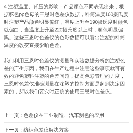
4.注塑温度、背压的影响：产品颜色不同表现出来，根
据驼色pp色母的三恩时色差仪数据，料筒温度160摄氏度
时注塑产品颜色明显偏红，温度上升至190摄氏度时颜色
就偏白，当温度上升至220摄氏度以上时，颜色明显偏
黑。这些三恩时色差仪的色彩数据可以看出注塑的料筒
温度的改变直接影响色差。
我们利用三恩时色差仪的测量和实验数据分析的注塑色
差的产生原因，我们在生产过程中注意这些事项就可有
效的避免塑料注塑的色差问题，提高色彩管理的力度，
三恩时色差仪准确测量在注塑的控制方面是起到决定因
素的，所以我们要实时正确的使用三恩时色差仪。
上一页 :
色差仪在工业制造、汽车测色的应用
下一页 :
纺织色差仪解决方案