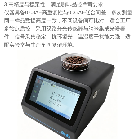
3.高精度与稳定性，满足咖啡品控严苛要求
仪器具备0.03ΔE高重复性与0.35ΔE低台间差，多次测量
同一样品数据高度一致，不同设备间可比对，适合工厂
多站点质控。采用双路分光传感器与纳米集成光谱器
件，信号采集稳定，抗环境光、温湿度干扰能力强，适
配实验室与生产车间复杂环境。