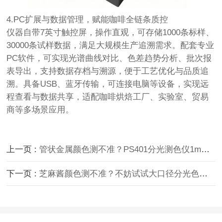
4.PC扩展与数据管理，赋能咖啡全链条质控
仪器自带7英寸触控屏，操作直观，可存储1000条标样、
30000条试样数据，满足大规模生产追溯需求。配套专业
PC软件，可实现光谱曲线对比、色差趋势分析、批次报
表导出，支持数据存档与溯源，便于工艺优化与品质追
溯。具备USB、蓝牙传输，可连接电脑等设备，实现远
程查看与数据共享，适配咖啡烘焙工厂、实验室、贸易
商等多场景应用。
上一页 :
管状金属颜色测不准？PS401分光测色仪1mm口径专测管状物！
下一页 :
芝麻酱颜色测不准？不妨试试大口径分光色差仪PS809！