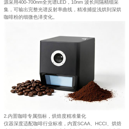
源采用400-700nm全光谱LED，10nm 波长间隔精细采
集，可输出完整光谱反射率曲线，精准捕捉浅烘到深烘
咖啡粉的细微色泽变化。
2.内置咖啡专属指标，烘焙度精准量化
仪器深度适配咖啡行业标准，内置SCAA、HCCI、烘焙