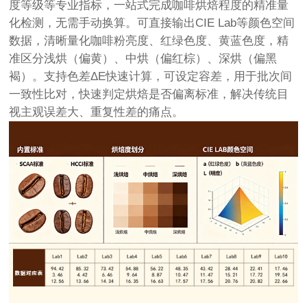
度等级等专业指标，一站式完成咖啡烘焙程度的精准量
化检测，无需手动换算。可直接输出CIE Lab等颜色空间
数据，清晰量化咖啡粉亮度、红绿色度、黄蓝色度，精
准区分浅烘（偏黄）、中烘（偏红棕）、深烘（偏黑
褐）。支持色差ΔE快速计算，可设定容差，用于批次间
一致性比对，快速判定烘焙是否偏离标准，解决传统目
视主观误差大、重复性差的痛点。