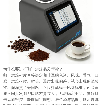
为什么要进行咖啡烘焙品质管控？
咖啡烘焙程度直接决定咖啡豆的色泽、风味、香气与口
感，烘焙火候、时长、温度出现偏差，就会出现偏浅酸
涩、偏深焦苦等问题，不仅打乱统一风味标准，还会造
成不同批次咖啡口感差异过大，无法稳定出品。做好烘
焙品质管控，能够固定理想烘焙色泽与熟度，锁定咖啡